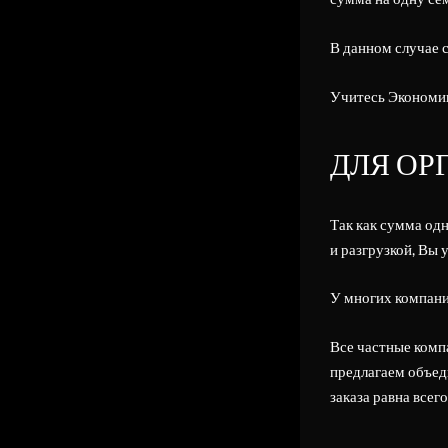
В данном случае с
Учитесь Экономи
ДЛЯ ОР
Так как сумма одн
и разгрузкой, Вы 
У многих компани
Все частные комп
предлагаем объед
заказа равна всег