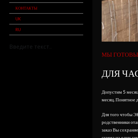
КОНТАКТЫ
UK
RU
МЫ ГОТОВЫ 
ДЛЯ ЧА
Допустим 5 месяц
месяц. Понятное д
Для того чтобы Э
родственники ота
заказ Вы сохраня
сумма на одну се