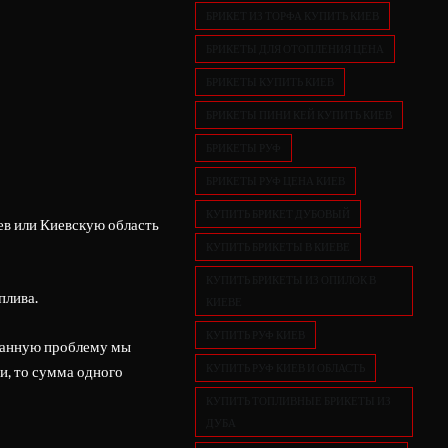
БРИКЕТ ИЗ ТОРФА КУПИТЬ КИЕВ
БРИКЕТЫ ДЛЯ ОТОПЛЕНИЯ ЦЕНА
БРИКЕТЫ КУПИТЬ КИЕВ
БРИКЕТЫ ПИНИ КЕЙ КУПИТЬ КИЕВ
БРИКЕТЫ РУФ
БРИКЕТЫ РУФ ЦЕНА КИЕВ
КУПИТЬ БРИКЕТ ДУБОВЫЙ
иев или Киевскую область
КУПИТЬ БРИКЕТЫ В КИЕВЕ
КУПИТЬ БРИКЕТЫ ИЗ ОПИЛОК В
плива.
КИЕВЕ
КУПИТЬ РУФ КИЕВ
 данную проблему мы
КУПИТЬ РУФ КИЕВ И ОБЛАСТЬ
и, то сумма одного
КУПИТЬ ТОПЛИВНЫЕ БРИКЕТЫ ИЗ
ДУБА