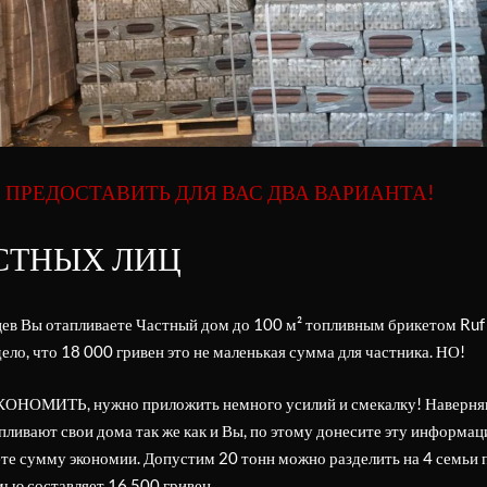
ПРЕДОСТАВИТЬ ДЛЯ ВАС ДВА ВАРИАНТА!
СТНЫХ ЛИЦ
ев Вы отапливаете Частный дом до 100 м² топливным брикетом Ruf 
ело, что 18 000 гривен это не маленькая сумма для частника. НО!
КОНОМИТЬ, нужно приложить немного усилий и смекалку! Наверня
пливают свои дома так же как и Вы, по этому донесите эту информац
ете сумму экономии. Допустим 20 тонн можно разделить на 4 семьи п
мью составляет 16 500 гривен.