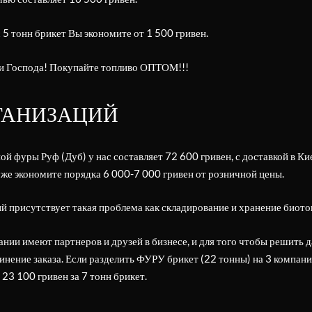
 5 тонн брикет Вы экономите от 1 500 гривен.
и Господа! Покупайте топливо ОПТОМ!!!
ГАНИЗАЦИЙ
ой фуры Руф (Дуб) у нас составляет 72 600 гривен, с доставкой в К
уже экономите порядка 6 000-7 000 гривен от розничной цены.
й присутствует такая проблема как складирование и хранение биото
ании имеют партнеров и друзей в бизнесе, и для того чтобы решить
инение заказа. Если разделить ФУРУ брикет (22 тонны) на 3 компани
о 23 100 гривен за 7 тонн брикет.