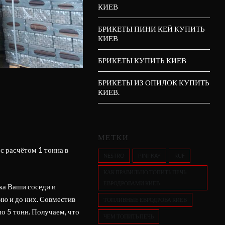
КИЕВ
БРИКЕТЫ ПИНИ КЕЙ КУПИТЬ
КИЕВ
БРИКЕТЫ КУПИТЬ КИЕВ
БРИКЕТЫ ИЗ ОПИЛОК КУПИТЬ
КИЕВ.
МЕТКИ
с расчётом 1 тонна в
NESTRO
PINI-KAY
RUF
КАК ПРАВИЛЬНО ТОПИТЬ ПЕЧЬ
ЕВРОДРОВАМИ КИЕВ
ка Ваши соседи и
ию и до них. Совместив
ТОПЛИВНЫЕ ЕВРОДРОВА КИЕВ
о 5 тонн. Получаем, что
ЧЕМ ТОПИТЬ ПЕЧЬ