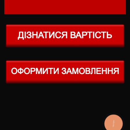
КНОПКА
ЗВ'ЯЗКУ