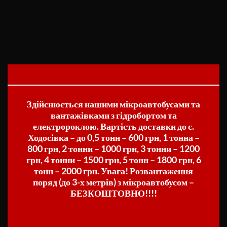
Здійснюється нашими мікроавтобусами та
вантажівками з гідробортом та
електророклою. Вартість доставки до с.
Ходосівка – до 0,5 тонн – 600 грн, 1 тонна –
800 грн, 2 тонни – 1000 грн, 3 тонни – 1200
грн, 4 тонни – 1500 грн, 5 тонн – 1800 грн, 6
тонн – 2000 грн. Увага! Розвантаження
поряд (до 3-х метрів) з мікроавтобусом –
БЕЗКОШТОВНО!!!!