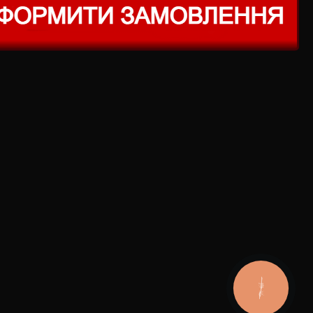
КНОПКА
ЗВ'ЯЗКУ