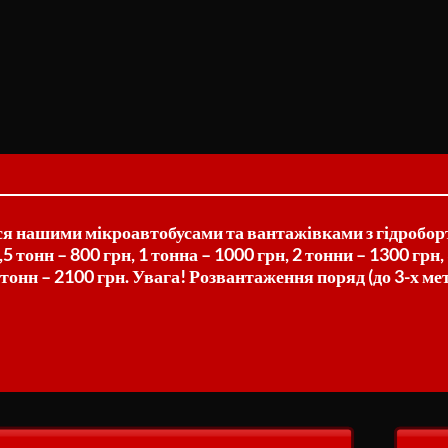
я нашими мікроавтобусами та вантажівками з гідроборт
5 тонн – 800 грн, 1 тонна – 1000 грн, 2 тонни – 1300 грн,
6 тонн – 2100 грн. Увага! Розвантаження поряд (до 3-х