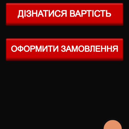
КНОПКА