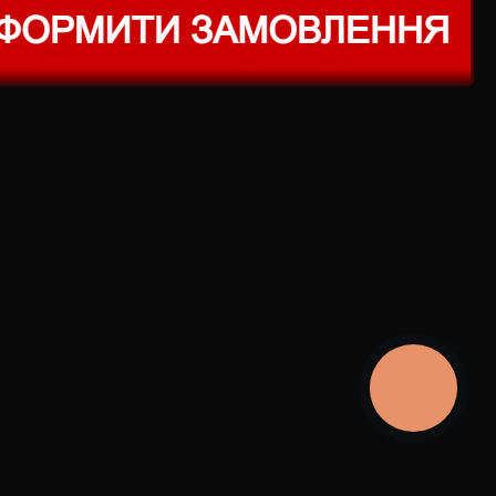
КНОПКА
ЗВ'ЯЗКУ