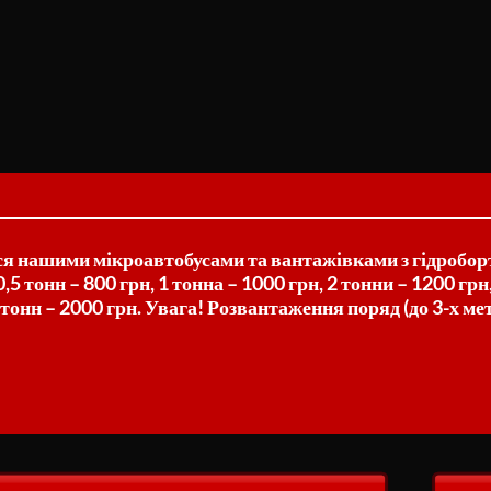
я нашими мікроавтобусами та вантажівками з гідроборт
,5 тонн – 800 грн, 1 тонна – 1000 грн, 2 тонни – 1200 грн,
6 тонн – 2000 грн. Увага! Розвантаження поряд (до 3-х