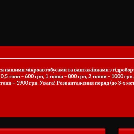
я нашими мікроавтобусами та вантажівками з гідроборт
0,5 тонн – 600 грн, 1 тонна – 800 грн, 2 тонни – 1000 грн,
6 тонн – 1900 грн. Увага! Розвантаження поряд (до 3-х