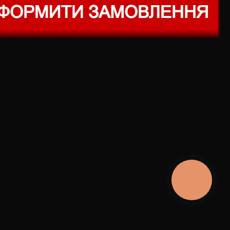
КНОПКА
ЗВ'ЯЗКУ