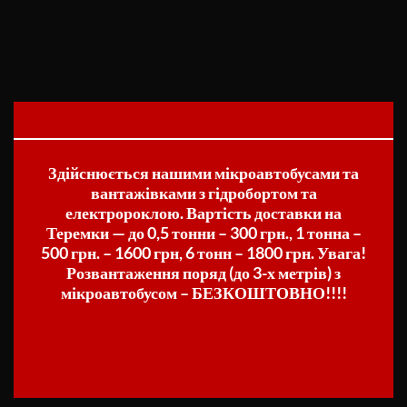
Здійснюється нашими мікроавтобусами та
вантажівками з гідробортом та
електророклою. Вартість доставки на
Теремки — до 0,5 тонни – 300 грн., 1 тонна –
500 грн. – 1600 грн, 6 тонн – 1800 грн. Увага!
Розвантаження поряд (до 3-х метрів) з
мікроавтобусом – БЕЗКОШТОВНО!!!!