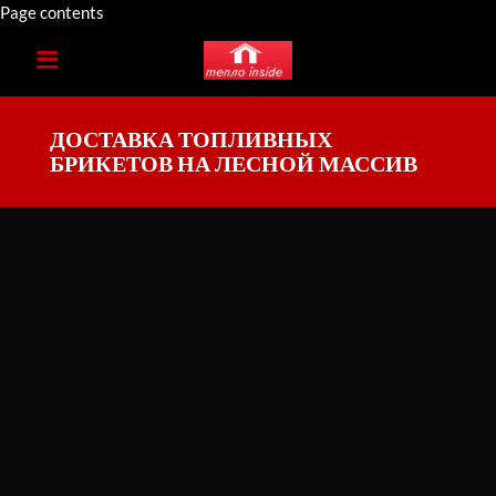
Page contents
ДОСТАВКА ТОПЛИВНЫХ
QUICK LINKS
БРИКЕТОВ НА ЛЕСНОЙ МАССИВ