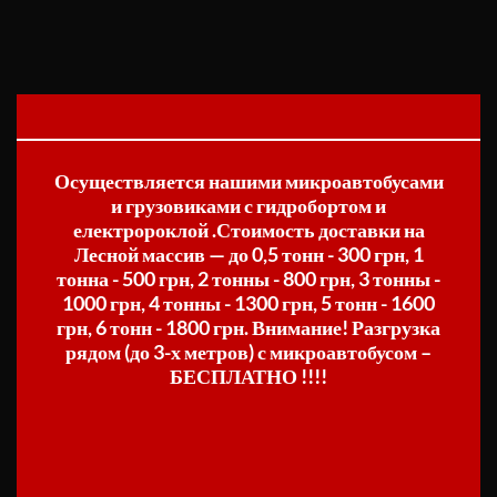
Осуществляется нашими микроавтобусами
и грузовиками с гидробортом и
електророклой .Стоимость доставки на
Лесной массив — до 0,5 тонн - 300 грн, 1
тонна - 500 грн, 2 тонны - 800 грн, 3 тонны -
1000 грн, 4 тонны - 1300 грн, 5 тонн - 1600
грн, 6 тонн - 1800 грн. Внимание! Разгрузка
рядом (до 3-х метров) с микроавтобусом –
БЕСПЛАТНО !!!!