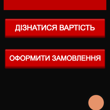
КНОПКА
ЗВ'ЯЗКУ