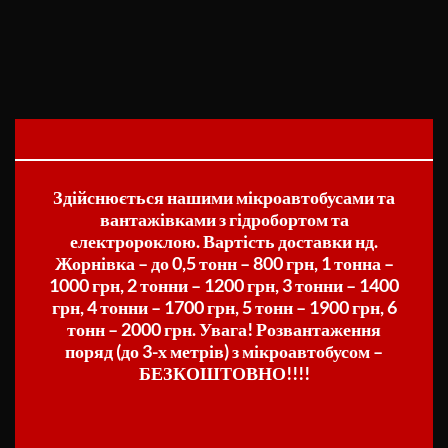
Здійснюється нашими мікроавтобусами та
вантажівками з гідробортом та
електророклою. Вартість доставки нд.
Жорнівка – до 0,5 тонн – 800 грн, 1 тонна –
1000 грн, 2 тонни – 1200 грн, 3 тонни – 1400
грн, 4 тонни – 1700 грн, 5 тонн – 1900 грн, 6
тонн – 2000 грн. Увага! Розвантаження
поряд (до 3-х метрів) з мікроавтобусом –
БЕЗКОШТОВНО!!!!