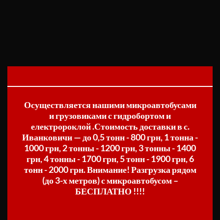
Осуществляется нашими микроавтобусами
и грузовиками с гидробортом и
електророклой .Стоимость доставки в с.
Иванковичи — до 0,5 тонн - 800 грн, 1 тонна -
1000 грн, 2 тонны - 1200 грн, 3 тонны - 1400
грн, 4 тонны - 1700 грн, 5 тонн - 1900 грн, 6
тонн - 2000 грн. Внимание! Разгрузка рядом
(до 3-х метров) с микроавтобусом –
БЕСПЛАТНО !!!!