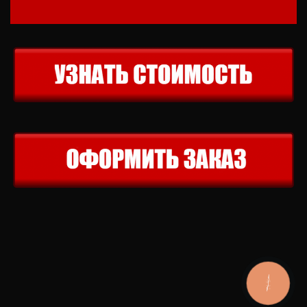
КНОПКА
ЗВ'ЯЗКУ