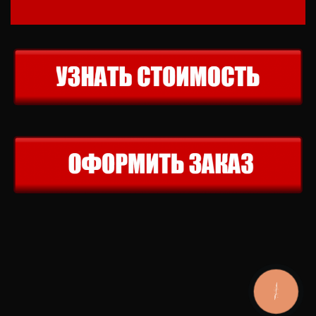
КНОПКА
ЗВ'ЯЗКУ