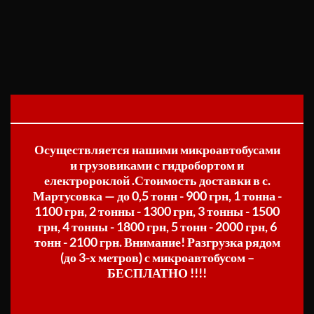
Осуществляется нашими микроавтобусами
и грузовиками с гидробортом и
електророклой .Стоимость доставки в с.
Мартусовка — до 0,5 тонн - 900 грн, 1 тонна -
1100 грн, 2 тонны - 1300 грн, 3 тонны - 1500
грн, 4 тонны - 1800 грн, 5 тонн - 2000 грн, 6
тонн - 2100 грн. Внимание! Разгрузка рядом
(до 3-х метров) с микроавтобусом –
БЕСПЛАТНО !!!!