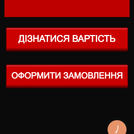
КНОПКА
ЗВ'ЯЗКУ