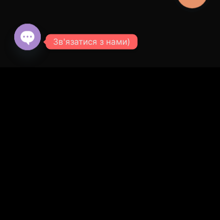
Зв'язатися з нами)
© 2026 SVOE TEPLO - СВОЁ ТЕПЛО.
Все права
защищены.
Open
chaty