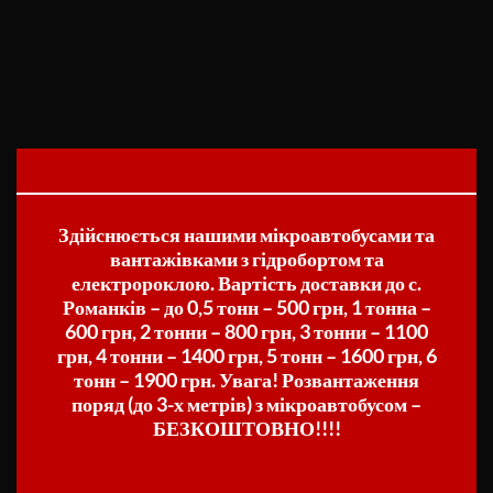
Здійснюється нашими мікроавтобусами та
вантажівками з гідробортом та
електророклою. Вартість доставки до с.
Романків – до 0,5 тонн – 500 грн, 1 тонна –
600 грн, 2 тонни – 800 грн, 3 тонни – 1100
грн, 4 тонни – 1400 грн, 5 тонн – 1600 грн, 6
тонн – 1900 грн. Увага! Розвантаження
поряд (до 3-х метрів) з мікроавтобусом –
БЕЗКОШТОВНО!!!!